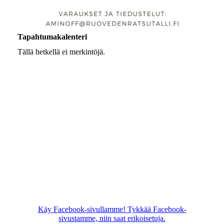
Tapahtumakalenteri
Tällä hetkellä ei merkintöjä.
Käy Facebook-sivullamme! Tykkää Facebook-
sivustamme, niin saat erikoisetuja.