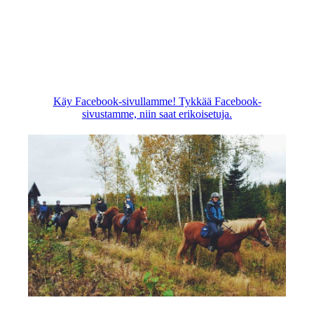
Käy Facebook-sivullamme! Tykkää Facebook-
sivustamme, niin saat erikoisetuja.